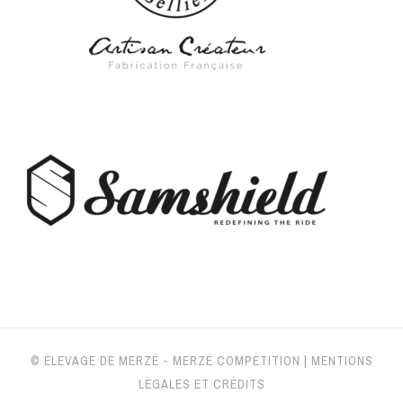
© ÉLEVAGE DE MERZÉ - MERZÉ COMPÉTITION
|
MENTIONS
LÉGALES ET CRÉDITS