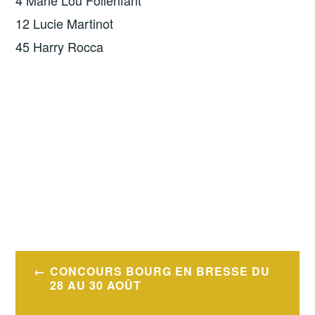
4 Marie Lou Follenfant
12 Lucie Martinot
45 Harry Rocca
Navigation
CONCOURS BOURG EN BRESSE DU
de
28 AU 30 AOÛT