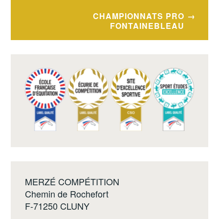
de
l’article
CHAMPIONNATS PRO
FONTAINEBLEAU
MERZÉ COMPÉTITION
Chemin de Rochefort
F-71250 CLUNY