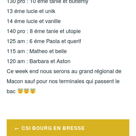
130 pro : 10 éme tanie et butterfly
13 éme lucie et unik
14 éme lucie et vanille
140 pro : 8 éme tanie et utopie
125 am : 6 éme Paola et querif
115 am : Matheo et belle
120 am : Barbara et Aston
Ce week end nous serons au grand régional de
Macon sauf pour nos terminales qui passent le
bac
Navigation
CSI BOURG EN BRESSE